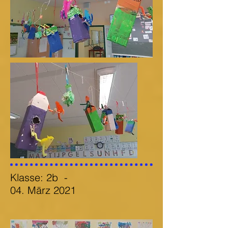
Klasse: 2b
-
04. März 2021