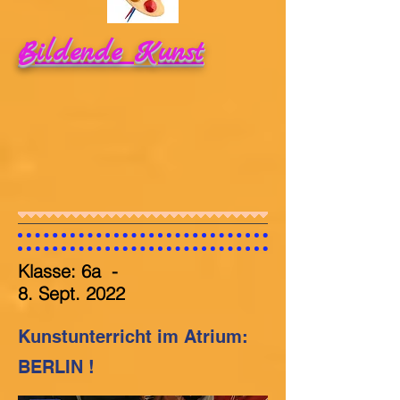
Bildende Kunst
Klasse: 6a
-
8. Sept.
2022
Kunstunterricht im Atrium:
BERLIN !