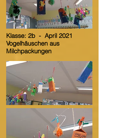
Klasse: 2b
-
April 2021
Vogelhäuschen aus
Milchpackungen