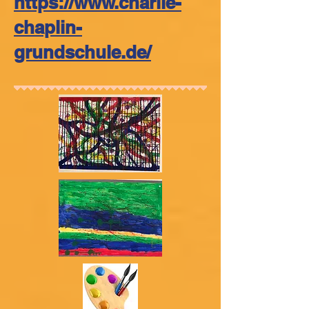
https://www.charlie-
chaplin-
grundschule.de/