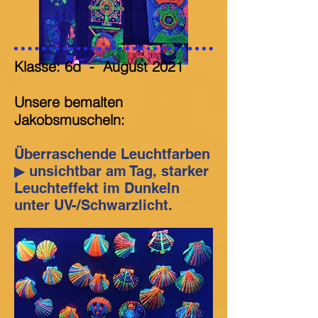
Klasse: 6d
-
August 2021
Unsere bemalten
Jakobsmuscheln:
Überraschende Leuchtfarben
▶ unsichtbar am Tag, starker
Leuchteffekt im Dunkeln
unter UV-/Schwarzlicht.