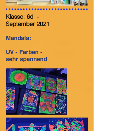
Klasse: 6d
-
September
2021
Mandala:
UV - Farben -
sehr spannend