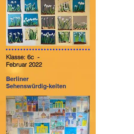
Klasse: 6c
-
Februar
2022
Berliner
Sehenswürdig-keiten