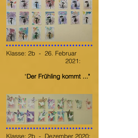
Klasse: 2b
- 26. Februar
2021:
"
Der Frühling kommt ..."
Klasse: 2b
- Dezember 2020: