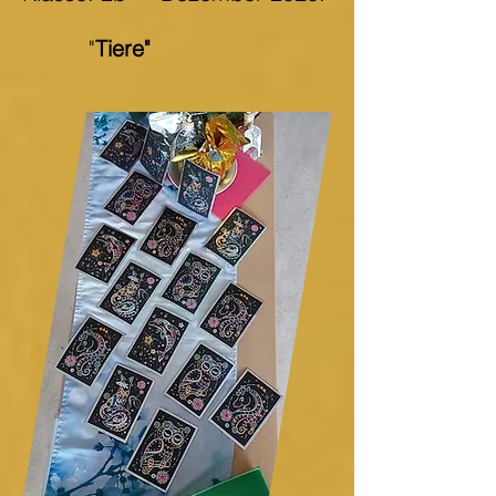
"
Tiere"