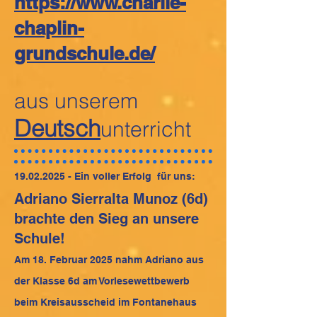
https://www.charlie-
chaplin-
grundschule.de/
aus unserem
Deutsch
unterricht
19.02.2025
- Ein voller Erfolg für uns:
Adriano Sierralta Munoz (6d)
brachte den Sieg an unsere
Schule!
Am 18. Februar 2025 nahm Adriano aus
der Klasse 6d am Vorlesewettbewerb
beim Kreisausscheid im Fontanehaus