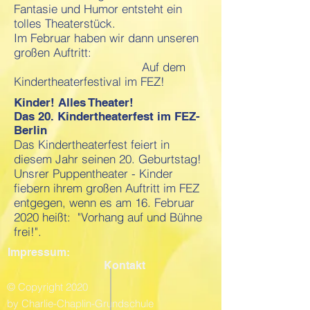
Fantasie und Humor entsteht ein
tolles Theaterstück.
Im Februar haben wir dann unseren
großen Auftritt:
Auf dem
Kindertheaterfestival im FEZ!
Kinder! Alles Theater!
Das 20. Kindertheaterfest im FEZ-
Berlin
Das Kindertheaterfest feiert in
diesem Jahr seinen 20. Geburtstag!
Unsrer Puppentheater - Kinder
fiebern ihrem großen Auftritt im FEZ
entgegen, wenn es am 16. Februar
2020 heißt: "Vorhang auf und Bühne
frei!".
Impressum:
Kontakt
© Copyright 2020
by Charlie-Chaplin-Grundschule