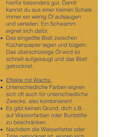
hierfür besonders gut. Damit
kannst du aus einer kleinen Schale
immer ein wenig Öl aufsaugen
und verteilen. Ein Schwamm
eignet sich dafür.
Das eingeölte Blatt zwischen
Küchenpapier legen und bügeln:
Das überschüssige Öl wird so
schnell aufgesaugt und das Blatt
getrocknet.
Effekte mit Wachs:
Unterschiedliche Farben eignen
sich oft auch
für unterschiedliche
Zwecke, also kombinieren!
Es gibt keinen Grund, dich z.B.
auf Wasserfarben oder Buntstifte
zu beschränken.
Nachdem die Wasserfarbe oder
Tinte getrocknet ist, eignen sich