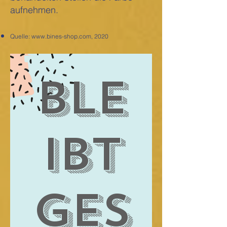
aufnehmen.
Quelle:
www.bines-shop.com
, 2020
Ble
ibt
ges