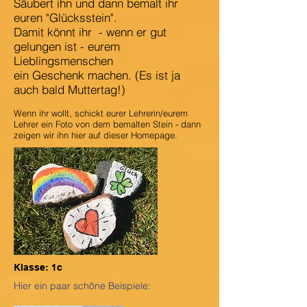
Säubert ihn und dann bemalt ihr
euren "Glücksstein".
Damit könnt ihr - wenn er gut
gelungen ist - eurem
Lieblingsmenschen
ein Geschenk machen. (Es ist ja
auch bald Muttertag!)
Wenn ihr wollt, schickt eurer Lehrerin/eurem
Lehrer ein Foto von dem bemalten Stein - dann
zeigen wir ihn hier auf dieser Homepage.
Klasse: 1c
Hier ein paar schöne Beispiele: