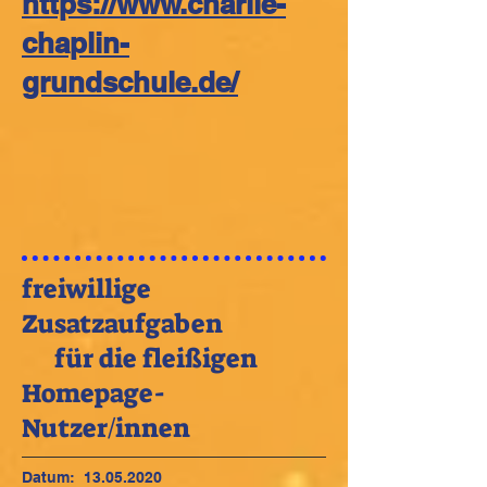
https://www.charlie-
chaplin-
grundschule.de/
freiwillige
Zusatzaufgaben
für die fleißigen
Homepage-
Nutzer/innen
Datum:
13.05.2020