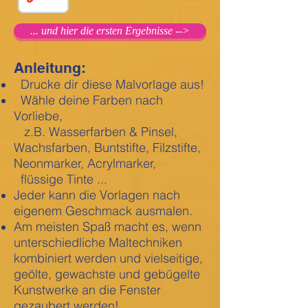
... und hier die ersten Ergebnisse -->
Anleitung:
Drucke dir diese Malvorlage aus!
Wähle deine Farben nach
Vorliebe,
z.B. Wasserfarben & Pinsel,
Wachsfarben, Buntstifte, Filzstifte,
Neonmarker, Acrylmarker,
flüssige Tinte ...
Jeder kann die Vorlagen nach
eigenem Geschmack ausmalen.
Am meisten Spaß macht es, wenn
unterschiedliche Maltechniken
kombiniert werden und vielseitige,
geölte, gewachste und gebügelte
Kunstwerke an die Fenster
gezaubert werden!