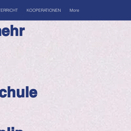
ERRICHT
KOOPERATIONEN
More
mehr
chule