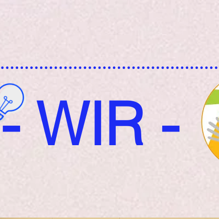
- WIR -