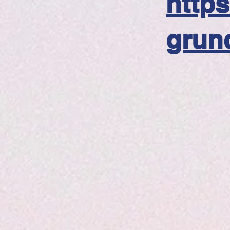
https
grun