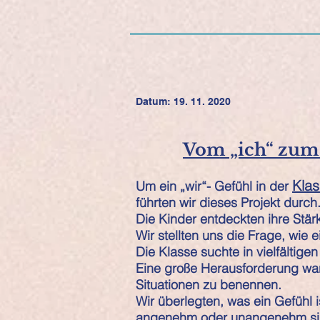
Datum: 19. 11. 2020
Vom „ich“ zum 
Kla
Um ein „wir“- Gefühl in der
führten wir dieses Projekt durch
Die Kinder entdeckten ihre Stär
Wir stellten uns die Frage, wie e
Die Klasse suchte in vielfälti
Eine große Herausforderung war 
Situationen zu benennen.
Wir überlegten, was ein Gefühl 
angenehm oder unangenehm si