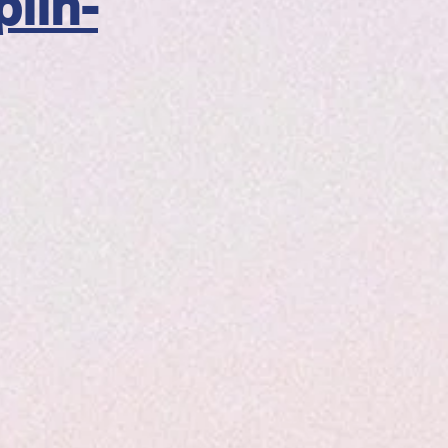
plin-