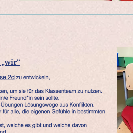
„wir“
sse 2d
zu entwickeln,
.
ken, um sie für das Klassenteam zu nutzen.
in/e Freund*in sein sollte.
gen Übungen Lösungswege aus Konflikten.
für alle, die eigenen Gefühle in bestimmten
ist, welche es gibt und welche davon
nd.