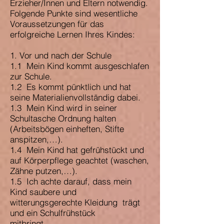
Erzieher/Innen und Eltern notwendig.
Folgende Punkte sind wesentliche
Voraussetzungen für das
erfolgreiche Lernen Ihres Kindes:
1. Vor und nach der Schule
1.1 Mein Kind kommt ausgeschlafen
zur Schule.
1.2 Es kommt pünktlich und hat
seine Materialienvollständig dabei.
1.3 Mein Kind wird in seiner
Schultasche Ordnung halten
(Arbeitsbögen einheften, Stifte
anspitzen,…).
1.4 Mein Kind hat gefrühstückt und
auf Körperpflege geachtet (waschen,
Zähne putzen,…).
1.5 Ich achte darauf, dass mein
Kind saubere und
witterungsgerechte Kleidung trägt
und ein Schulfrühstück
mitbringt.