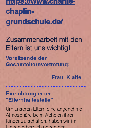
https://www.charlie-
chaplin-
grundschule.de/
Zusammenarbeit mit den
Eltern ist uns wichtig!
Vorsitzende der
Gesamtelternvertretung:
Frau Klatte
Einrichtung einer
"Elternhaltestelle"
Um unseren Eltern eine angenehme
Atmosphäre beim Abholen ihrer
Kinder zu schaffen, haben wir im
Eingangsbereich neben der