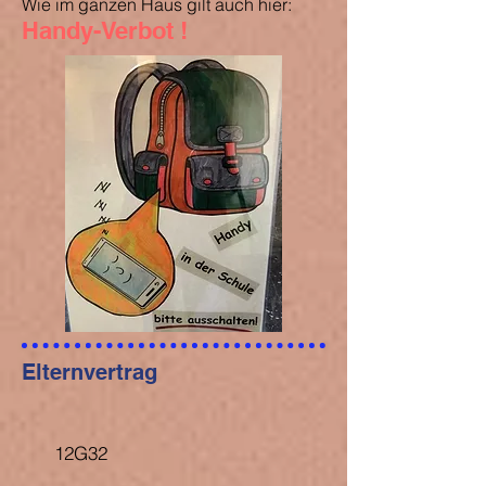
Wie im ganzen Haus gilt auch hier:
Handy-Verbot !
Elternvertrag
12G32