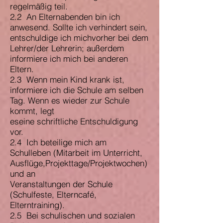
regelmäßig teil.
2.2 An Elternabenden bin ich
anwesend. Sollte ich verhindert sein,
entschuldige ich michvorher bei dem
Lehrer/der Lehrerin; außerdem
informiere ich mich bei anderen
Eltern.
2.3 Wenn mein Kind krank ist,
informiere ich die Schule am selben
Tag. Wenn es wieder zur Schule
kommt, legt
eseine schriftliche Entschuldigung
vor.
2.4 Ich beteilige mich am
Schulleben (Mitarbeit im Unterricht,
Ausflüge,Projekttage/Projektwochen)
und an
Veranstaltungen der Schule
(Schulfeste, Elterncafé,
Elterntraining).
2.5 Bei schulischen und sozialen