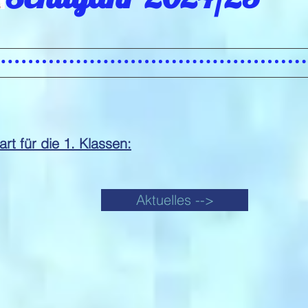
rt für die 1. Klassen:
Aktuelles -->