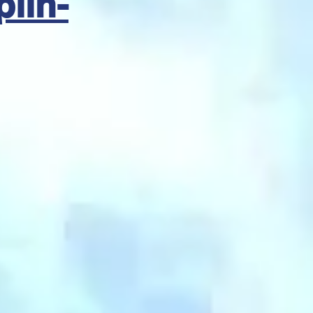
plin-