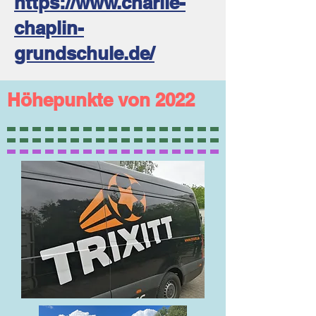
https://www.charlie-
chaplin-
grundschule.de/
Höhepunkte von 2022