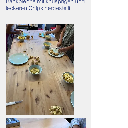
Backbleche mit knusprigen und
leckeren Chips hergestellt.