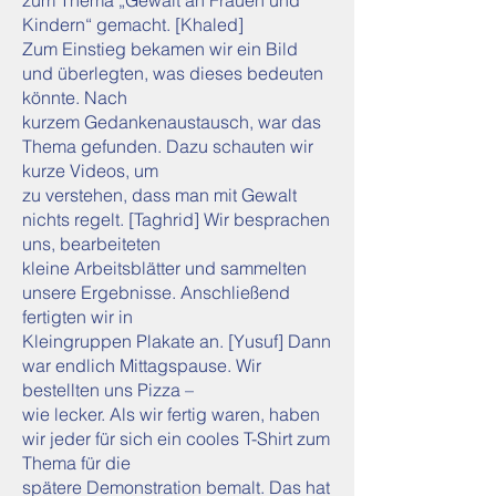
zum Thema „Gewalt an Frauen und
Kindern“ gemacht. [Khaled]
Zum Einstieg bekamen wir ein Bild
und überlegten, was dieses bedeuten
könnte. Nach
kurzem Gedankenaustausch, war das
Thema gefunden. Dazu schauten wir
kurze Videos, um
zu verstehen, dass man mit Gewalt
nichts regelt. [Taghrid] Wir besprachen
uns, bearbeiteten
kleine Arbeitsblätter und sammelten
unsere Ergebnisse. Anschließend
fertigten wir in
Kleingruppen Plakate an. [Yusuf] Dann
war endlich Mittagspause. Wir
bestellten uns Pizza –
wie lecker. Als wir fertig waren, haben
wir jeder für sich ein cooles T-Shirt zum
Thema für die
spätere Demonstration bemalt. Das hat