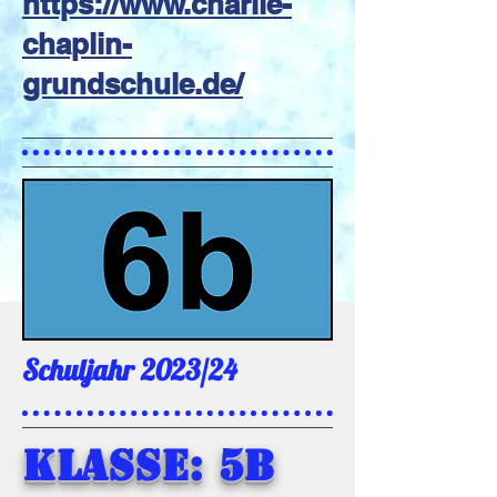
https://www.charlie-
chaplin-
grundschule.de/
Schuljahr 2023/24
Klasse: 5b